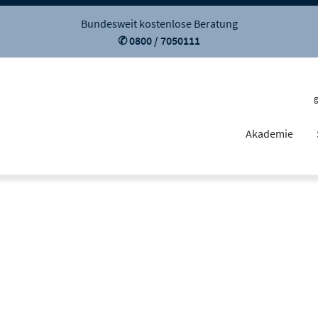
Bundesweit kostenlose Beratung
✆ 0800 / 7050111
Akademie