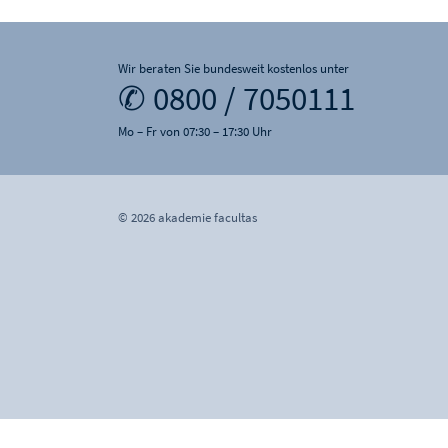
Wir beraten Sie bundesweit kostenlos unter
✆ 0800 / 7050111
Mo – Fr von 07:30 – 17:30 Uhr
© 2026 akademie facultas