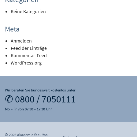
Keine Kategorien
Meta
Anmelden
Feed der Einträge
Kommentar-Feed
WordPress.org
Wir beraten Sie bundesweit kostenlos unter
✆ 0800 / 7050111
Mo – Fr von 07:30 – 17:30 Uhr
© 2026 akademie facultas