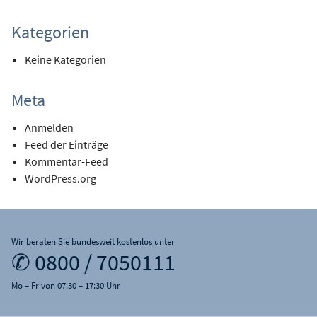
Kategorien
Keine Kategorien
Meta
Anmelden
Feed der Einträge
Kommentar-Feed
WordPress.org
Wir beraten Sie bundesweit kostenlos unter
✆ 0800 / 7050111
Mo – Fr von 07:30 – 17:30 Uhr