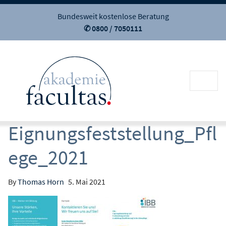
Bundesweit kostenlose Beratung
✆ 0800 / 7050111
Eignungsfeststellung_Pfl
ege_2021
By
Thomas Horn
5. Mai 2021