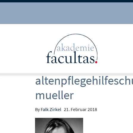
altenpflegehilfesc
mueller
By
Falk Zirkel
21. Februar 2018