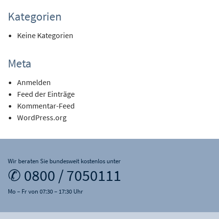
Kategorien
Keine Kategorien
Meta
Anmelden
Feed der Einträge
Kommentar-Feed
WordPress.org
Wir beraten Sie bundesweit kostenlos unter
✆ 0800 / 7050111
Mo – Fr von 07:30 – 17:30 Uhr