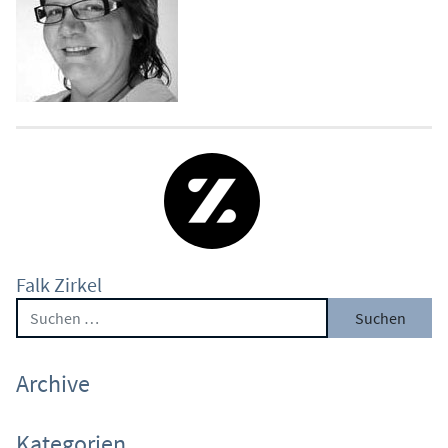
Falk Zirkel
Suche nach:
Archive
Kategorien