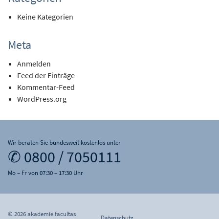
Keine Kategorien
Meta
Anmelden
Feed der Einträge
Kommentar-Feed
WordPress.org
Wir beraten Sie bundesweit kostenlos unter
✆ 0800 / 7050111
Mo – Fr von 07:30 – 17:30 Uhr
© 2026 akademie facultas
Datenschutz